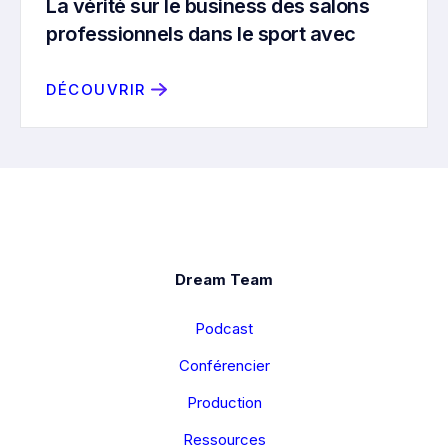
La vérité sur le business des salons
professionnels dans le sport avec
Aurélien Linÿer de Sport GEN
DÉCOUVRIR
Dream Team
Podcast
Conférencier
Production
Ressources