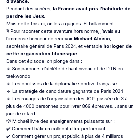
d’avance.
Pendant des années,
la France avait pris l’habitude de
perdre les Jeux.
Mais cette fois-ci, on les a gagnés. Et brillamment.
🎙️ Pour raconter cette aventure hors norme, j’avais eu
l’immense honneur de recevoir
Michaël Aloïsio
,
secrétaire général de Paris 2024, et véritable
horloger de
cette organisation titanesque.
Dans cet épisode, on plonge dans :
🔹 Son parcours d’athlète de haut niveau et de DTN en
taekwondo
🔹 Les coulisses de la diplomatie sportive française
🔹 La stratégie de candidature gagnante de Paris 2024
🔹 Les rouages de l’organisation des JOP, passée de 3 à
plus de 4000 personnes pour livrer 869 épreuves… sans un
jour de retard
💡 Michaël livre des enseignements puissants sur :
✔️ Comment bâtir un collectif ultra-performant
✔️ Comment gérer un projet public à plus de 4 milliards