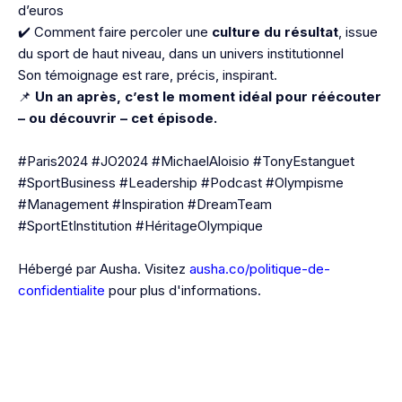
d’euros
✔️ Comment faire percoler une
culture du résultat
, issue
du sport de haut niveau, dans un univers institutionnel
Son témoignage est rare, précis, inspirant.
📌
Un an après, c’est le moment idéal pour réécouter
– ou découvrir – cet épisode.
#Paris2024 #JO2024 #MichaelAloisio #TonyEstanguet
#SportBusiness #Leadership #Podcast #Olympisme
#Management #Inspiration #DreamTeam
#SportEtInstitution #HéritageOlympique
Hébergé par Ausha. Visitez
ausha.co/politique-de-
confidentialite
pour plus d'informations.